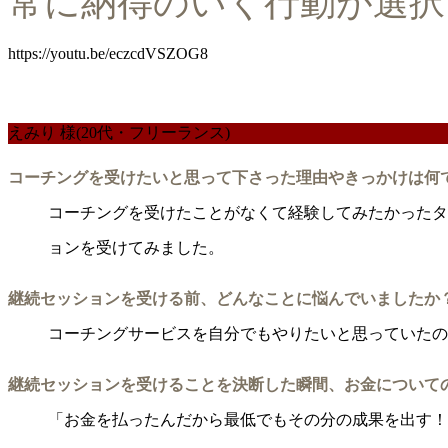
常に納得のいく行動が選択
https://youtu.be/eczcdVSZOG8
えみり 様
(20代・フリーランス)
コーチングを受けたいと思って下さった理由やきっかけは何
コーチングを受けたことがなくて経験してみたかったタイ
ョンを受けてみました。
継続セッションを受ける前、どんなことに悩んでいましたか
コーチングサービスを自分でもやりたいと思っていたの
継続セッションを受けることを決断した瞬間、お金について
「お金を払ったんだから最低でもその分の成果を出す！