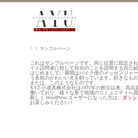
サンプルページ
これはサンプルページです。同じ位置に固定され
イト訪問者に対して自分のことを説明する自己
はじめまして。昼間はバイク便のメッセンジャ
う名前のかわいい犬を飼っています。好きなも
または、このようなものです。
XYZ 小道具株式会社は1971年の創立以来、
働いており、様々な形で地域のコミュニティへ
新しく WordPress ユーザーになった方は、
ダッシ
お楽しみください !