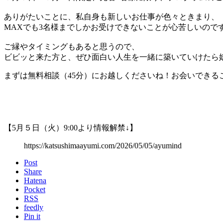
ありがたいことに、私自身も新しいお仕事が色々ときまり、
MAXでも3名様までしかお受けできないことが心苦しいので
ご縁やタイミングもあると思うので、
ビビッと来た方と、ぜひ面白い人生を一緒に築いていけたら
まずは無料相談（45分）にお越しくださいね！お会いできる
【5月５日（火）9:00より情報解禁↓】
https://katsushimaayumi.com/2026/05/05/ayumind
Post
Share
Hatena
Pocket
RSS
feedly
Pin it