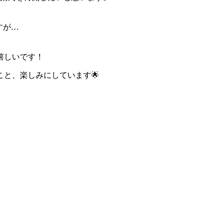
すが…
嬉しいです！
こと、楽しみにしています🌟