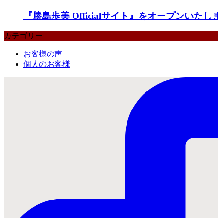
『勝島歩美 Officialサイト』をオープンいたし
カテゴリー
お客様の声
個人のお客様