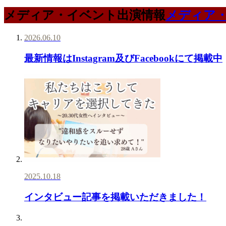
メディア・イベント出演情報
メディア
2026.06.10
最新情報はInstagram及びFacebookにて掲載中
2025.10.18
インタビュー記事を掲載いただきました！