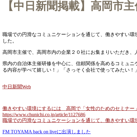
【中日新聞掲載】高岡市主
職場での円滑なコミュニケーションを通じて、働きやすい環
した。
高岡市主催で、高岡市内の企業２０社にお集まりいただき、
県内の自治体主催研修を中心に、信頼関係を高めるコミュニ
る内容が学べて嬉しい！」「さっそく会社で使ってみたい！
中日新聞Web
働きやすい環境にするには 高岡で「女性のためのセミナー」
https://www.chunichi.co.jp/article/1127686
職場での円滑なコミュニケーションを通じて、働きやすい環境
FM TOYAMA back on liveに出演しました