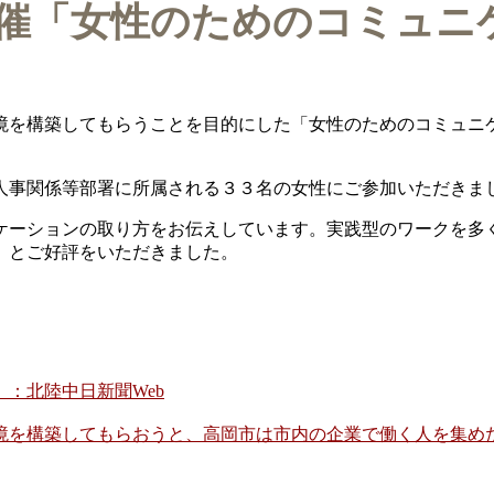
催「女性のためのコミュニ
境を構築してもらうことを目的にした「女性のためのコミュニ
人事関係等部署に所属される３３名の女性にご参加いただきま
ケーションの取り方をお伝えしています。実践型のワークを多
」とご好評をいただきました。
：北陸中日新聞Web
を構築してもらおうと、高岡市は市内の企業で働く人を集めた研